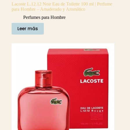
Lacoste L.12.12 Noir Eau de Toilette 100 ml | Perfume
para Hombre – Amaderado y Aromático
Perfumes para Hombre
Leer más