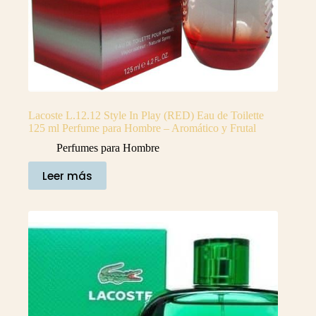
Lacoste L.12.12 Style In Play (RED) Eau de Toilette
125 ml Perfume para Hombre – Aromático y Frutal
Perfumes para Hombre
Leer más