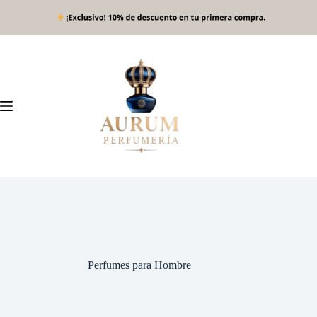
Saltar
al
contenido
Perfumes para Hombre