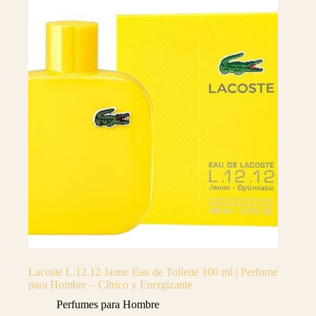
Lacoste L.12.12 Jaune Eau de Toilette 100 ml | Perfume
para Hombre – Cítrico y Energizante
Perfumes para Hombre