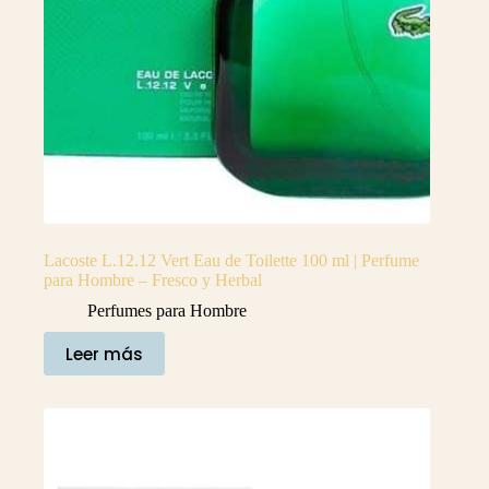
Lacoste L.12.12 Vert Eau de Toilette 100 ml | Perfume
para Hombre – Fresco y Herbal
Perfumes para Hombre
Leer más