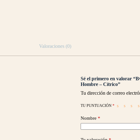
Valoraciones (0)
Sé el primero en valorar “
Hombre – Cítrico”
Tu dirección de correo electró
TU PUNTUACIÓN
*
Nombre
*
Tu valoración
*