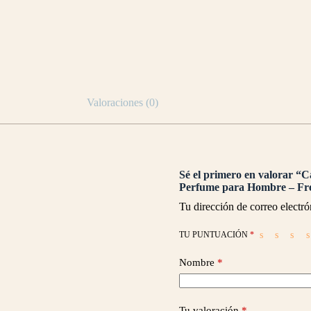
Valoraciones (0)
Sé el primero en valorar “
Perfume para Hombre – Fre
Tu dirección de correo electró
TU PUNTUACIÓN
*
Nombre
*
Tu valoración
*