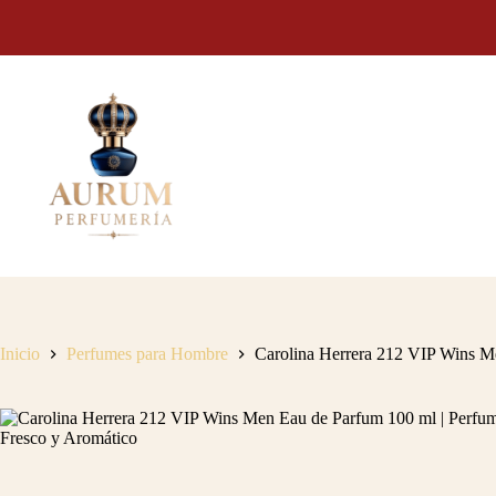
Saltar
al
contenido
Inicio
Perfumes para Hombre
Carolina Herrera 212 VIP Wins M