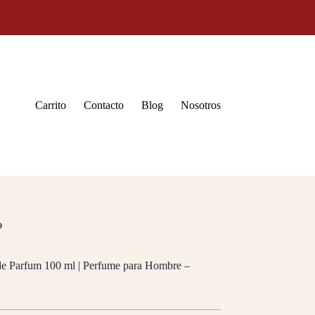
Carrito
Contacto
Blog
Nosotros
o
e Parfum 100 ml | Perfume para Hombre –