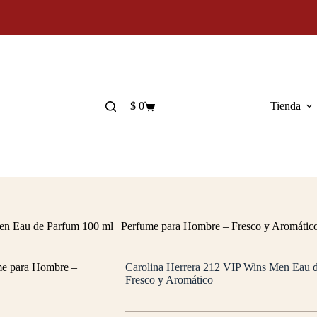
$
0
Tienda
Carro
de
compra
en Eau de Parfum 100 ml | Perfume para Hombre – Fresco y Aromátic
Carolina Herrera 212 VIP Wins Men Eau d
Fresco y Aromático