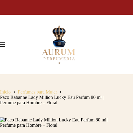
Saltar
al
contenido
Inicio
Perfumes para Mujer
Paco Rabanne Lady Million Lucky Eau Parfum 80 ml |
Perfume para Hombre – Floral