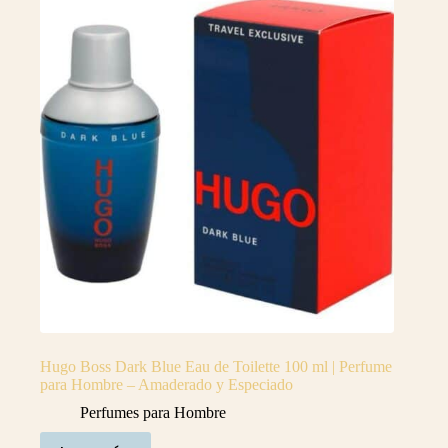
Hugo Boss Dark Blue Eau de Toilette 100 ml | Perfume
para Hombre – Amaderado y Especiado
Perfumes para Hombre