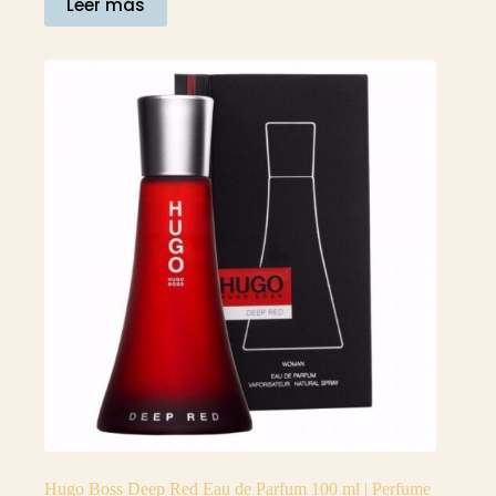
Leer más
Hugo Boss Deep Red Eau de Parfum 100 ml | Perfume