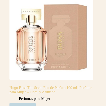
Hugo Boss The Scent Eau de Parfum 100 ml | Perfume
para Mujer – Floral y Afrutado
Perfumes para Mujer