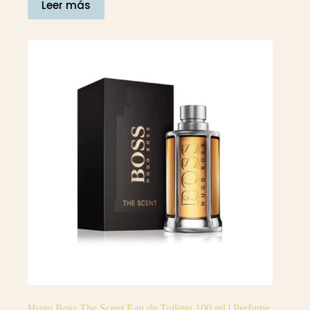
Leer más
Hugo Boss The Scent Eau de Toilette 100 ml | Perfume