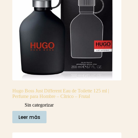
Hugo Boss Just Different Eau de Toilette 125 ml |
Perfume para Hombre – Cítrico – Frutal
Sin categorizar
Leer más