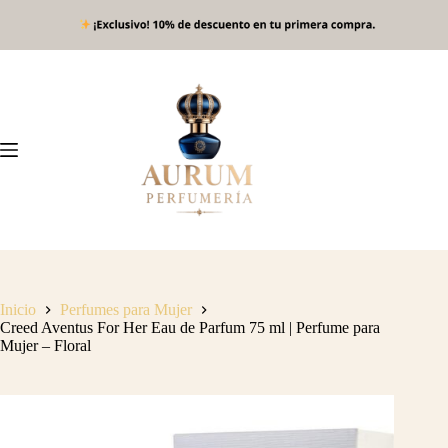
Saltar
al
contenido
Inicio
Perfumes para Mujer
Creed Aventus For Her Eau de Parfum 75 ml | Perfume para
Mujer – Floral